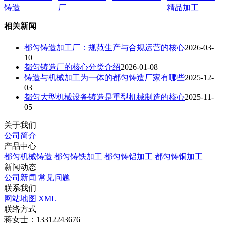
铸造
厂
精品加工
相关新闻
都匀铸造加工厂：规范生产与合规运营的核心
2026-03-
10
都匀铸造厂的核心分类介绍
2026-01-08
铸造与机械加工为一体的都匀铸造厂家有哪些
2025-12-
03
都匀大型机械设备铸造是重型机械制造的核心
2025-11-
05
关于我们
公司简介
产品中心
都匀机械铸造
都匀铸铁加工
都匀铸铝加工
都匀铸铜加工
新闻动态
公司新闻
常见问题
联系我们
网站地图
XML
联络方式
蒋女士：13312243676