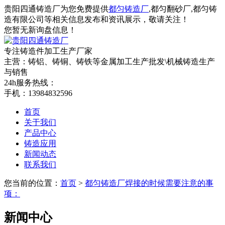
贵阳四通铸造厂为您免费提供
都匀铸造厂
,都匀翻砂厂,都匀铸
造有限公司等相关信息发布和资讯展示，敬请关注！
您暂无新询盘信息！
专注铸造件加工
生产厂家
主营：铸铝、铸铜、铸铁等金属加工生产批发\机械铸造生产
与销售
24h服务热线：
手机：13984832596
首页
关于我们
产品中心
铸造应用
新闻动态
联系我们
您当前的位置：
首页
>
都匀铸造厂焊接的时候需要注意的事
项：
新闻中心