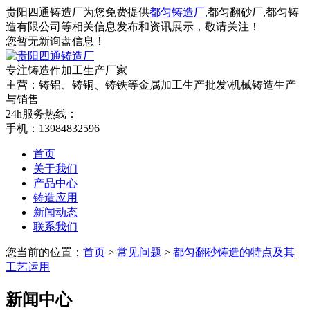
贵阳四通铸造厂为您免费提供
都匀铸造厂
,都匀翻砂厂,都匀铸
造有限公司等相关信息发布和资讯展示，敬请关注！
您暂无新询盘信息！
专注铸造件加工
生产厂家
主营：铸铝、铸铜、铸铁等金属加工生产批发\机械铸造生产
与销售
24h服务热线：
手机：13984832596
首页
关于我们
产品中心
铸造应用
新闻动态
联系我们
您当前的位置：
首页
>
常见问题
>
都匀翻砂铸造的特点及其
工艺运用
新闻中心