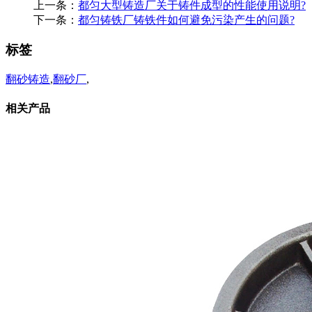
上一条：
都匀大型铸造厂关于铸件成型的性能使用说明?
下一条：
都匀铸铁厂铸铁件如何避免污染产生的问题?
标签
翻砂铸造
,
翻砂厂
,
相关产品
相关新闻
砂铸匠心，薪火相传——探秘
现代都匀翻砂厂
2026-03-11
铸件的后处理与精加工是都匀
翻砂厂的配套业
2025-09-01
生产都匀翻砂铸造的工具和设
备有哪些
2024-03-20
翻砂厂和都匀翻砂公司有什么
区别
2023-12-24
关于我们
公司简介