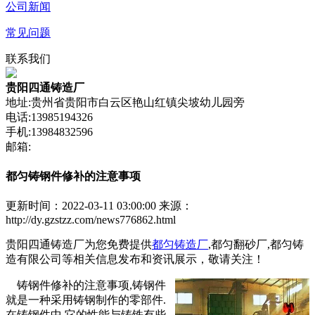
公司新闻
常见问题
联系我们
贵阳四通铸造厂
地址:贵州省贵阳市白云区艳山红镇尖坡幼儿园旁
电话:13985194326
手机:13984832596
邮箱:
都匀铸钢件修补的注意事项
更新时间：2022-03-11 03:00:00
来源：
http://dy.gzstzz.com/news776862.html
贵阳四通铸造厂为您免费提供
都匀铸造厂
,都匀翻砂厂,都匀铸
造有限公司等相关信息发布和资讯展示，敬请关注！
铸钢件修补的注意事项,铸钢件
就是一种采用铸钢制作的零部件.
在铸钢件中,它的性能与铸铁有些