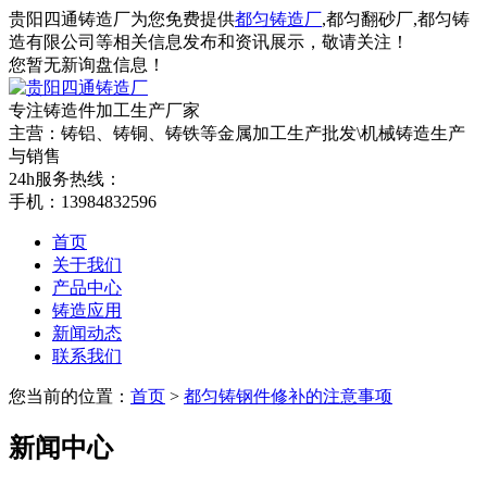
贵阳四通铸造厂为您免费提供
都匀铸造厂
,都匀翻砂厂,都匀铸
造有限公司等相关信息发布和资讯展示，敬请关注！
您暂无新询盘信息！
专注铸造件加工
生产厂家
主营：铸铝、铸铜、铸铁等金属加工生产批发\机械铸造生产
与销售
24h服务热线：
手机：13984832596
首页
关于我们
产品中心
铸造应用
新闻动态
联系我们
您当前的位置：
首页
>
都匀铸钢件修补的注意事项
新闻中心