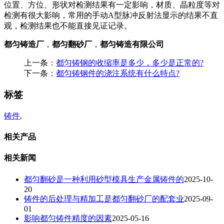
位置、方位、形状对检测结果有一定影响，材质、晶粒度等对
检测有很大影响，常用的手动A型脉冲反射法显示的结果不直
观，检测结果也不能直接见证记录。
都匀铸造厂
，
都匀翻砂厂
，
都匀铸造有限公司
上一条：
都匀铸钢的收缩率是多少，多少是正常的?
下一条：
都匀铸钢件的浇注系统有什么特点?
标签
铸件
,
相关产品
相关新闻
都匀翻砂是一种利用砂型模具生产金属铸件的
2025-10-
20
铸件的后处理与精加工是都匀翻砂厂的配套业
2025-09-
01
影响都匀铸件精度的因素
2025-05-16