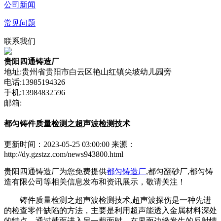
公司新闻
常见问题
联系我们
贵阳四通铸造厂
地址:贵州省贵阳市白云区艳山红镇尖坡幼儿园旁
电话:13985194326
手机:13984832596
邮箱:
都匀铸件质量检测之超声波检测技术
更新时间：2023-05-25 03:00:00
来源：
http://dy.gzstzz.com/news943800.html
贵阳四通铸造厂为您免费提供
都匀铸造厂
,都匀翻砂厂,都匀铸
造有限公司等相关信息发布和资讯展示，敬请关注！
铸件质量检测之超声波检测技术,超声波探伤是一种先进
的检查零件缺陷的方法，主要是利用超声能透入金属材料深处
的特点，通过截面进入另一截面时，在界面边缘发生的反射情