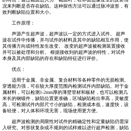
况来判断是否存在缺陷。这种探伤方法可以通过脉冲波形，有
效判断缺陷位置和大小。
工作原理：
声源产生超声波，超声波以一定的方式进入试件。 超声
波在试件中传播，并与试件的材料及其中的缺陷相互作用，使
其传播方向或特性发生改变。 改变的超声波被检测装置接收
并可以被处理和分析。 根据接收到的超声波的特性，对试件
本身及其内部缺陷的存在和缺陷特征进行评价。
优点：
适用于金属、非金属、复合材料等各种零件的无损检测。
穿透能力强，可在较大厚度范围内检测试件内部缺陷。对于金
属材料，可以检测1-2mm厚的薄壁管材和板材，也可以检测几
米长的钢锻件，缺陷位置更准确，区域缺陷检出率高，灵敏度
高，可检测试件内部尺寸小的缺陷，检测成本低，速度快，设
备轻便，对人体和环境无害，现场使用更方便。
超声波检测的局限性对试件的精确定性和定量缺陷仍需深
入研究。对形状复杂或不规则的试样难以进行超声检测，缺陷