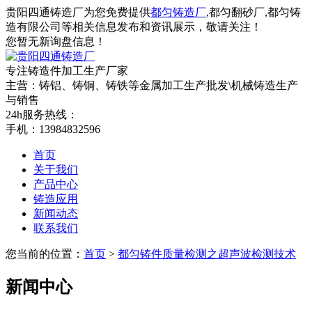
贵阳四通铸造厂为您免费提供
都匀铸造厂
,都匀翻砂厂,都匀铸
造有限公司等相关信息发布和资讯展示，敬请关注！
您暂无新询盘信息！
专注铸造件加工
生产厂家
主营：铸铝、铸铜、铸铁等金属加工生产批发\机械铸造生产
与销售
24h服务热线：
手机：13984832596
首页
关于我们
产品中心
铸造应用
新闻动态
联系我们
您当前的位置：
首页
>
都匀铸件质量检测之超声波检测技术
新闻中心